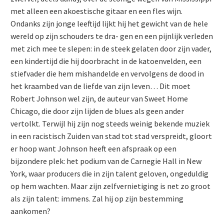
met alleen een akoestische gitaar en een fles wijn.
Ondanks zijn jonge leeftijd lijkt hij het gewicht van de hele
wereld op zijn schouders te dra- gen en een pijnlijk verleden
met zich mee te slepen: in de steek gelaten door zijn vader,
een kindertijd die hij doorbracht in de katoenvelden, een
stiefvader die hem mishandelde en vervolgens de dood in
het kraambed van de liefde van zijn leven… Dit moet
Robert Johnson wel zijn, de auteur van Sweet Home
Chicago, die door zijn lijden de blues als geen ander
vertolkt. Terwijl hij zijn nog steeds weinig bekende muziek
in een racistisch Zuiden van stad tot stad verspreidt, gloort
er hoop want Johnson heeft een afspraak op een
bijzondere plek: het podium van de Carnegie Hall in New
York, waar producers die in zijn talent geloven, ongeduldig
op hem wachten. Maar zijn zelfvernietiging is net zo groot
als zijn talent: immens. Zal hij op zijn bestemming
aankomen?