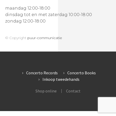
maandag 12:00-18:00
dinsdag tot en met zaterdag 10:00-18:00
zondag 12:00-18:00
© Copyright
puur-communicatie
Concerto Records
Concerto Books
Inkoop tweedehands
Shop online
Contact