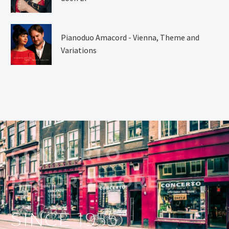
Pianoduo Amacord - Vienna, Theme and
Variations
CONCERTO
RECORDSTORE
SINCE 1955