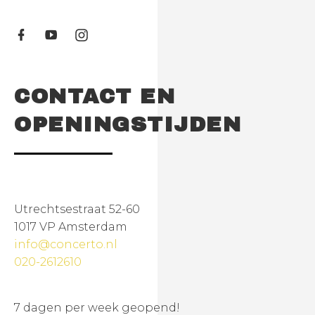
CONTACT EN
OPENINGSTIJDEN
Utrechtsestraat 52-60
1017 VP Amsterdam
info@concerto.nl
020-2612610
7 dagen per week geopend!