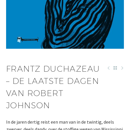
FRANTZ DUCHAZEAU
– DE LAATSTE DAGEN
VAN ROBERT
JOHNSON
In de jaren dertig reist een man van in de twintig, deels
zwerver, deels dandy, over de stoffige wegen van Mississippi