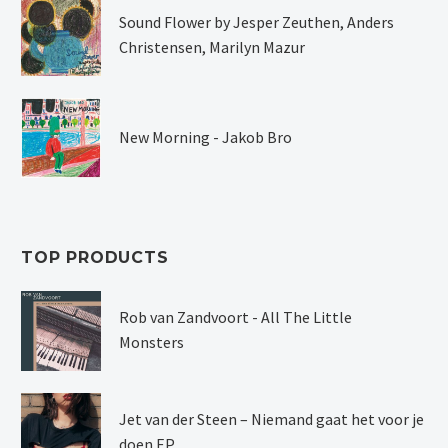
Sound Flower by Jesper Zeuthen, Anders
Christensen, Marilyn Mazur
New Morning - Jakob Bro
TOP PRODUCTS
Rob van Zandvoort - All The Little
Monsters
Jet van der Steen – Niemand gaat het voor je
doen EP