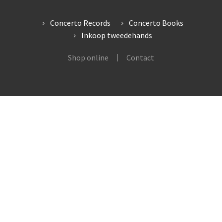
Concerto Records
Concerto Books
Inkoop tweedehands
Shop online
Contact