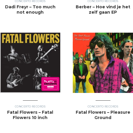
CONCERTO RECORDS
CONCERTO RECORDS
Dadi Freyr – Too much
Berber – Hoe vind je het
not enough
zelf gaan EP
CONCERTO RECORDS
CONCERTO RECORDS
Fatal Flowers – Fatal
Fatal Flowers – Pleasure
Flowers 10 inch
Ground