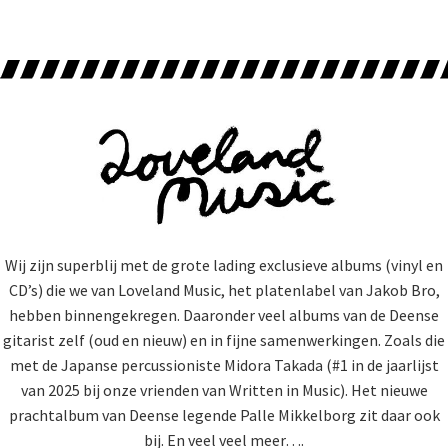
Wij zijn superblij met de grote lading exclusieve albums (vinyl en
CD’s) die we van Loveland Music, het platenlabel van Jakob Bro,
hebben binnengekregen. Daaronder veel albums van de Deense
gitarist zelf (oud en nieuw) en in fijne samenwerkingen. Zoals die
met de Japanse percussioniste Midora Takada (#1 in de jaarlijst
van 2025 bij onze vrienden van Written in Music). Het nieuwe
prachtalbum van Deense legende Palle Mikkelborg zit daar ook
bij. En veel veel meer….