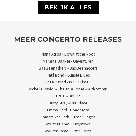
BEKIJK ALLES
MEER CONCERTO RELEASES
Nana Adjoa - Down at the Root
Marlene Bakker - Oaventuren
Bas Beenackers - Bas Beenackers
Paul Bond - Sunset Blues
P.J.M. Bond - In Our Time
Michelle David & The True Tones - With Strings
Drs. P - Drs. LP
Dusty Stray - Fire Place
Emma Peel - Ponderosa
Tamara van Esch - Tussen Lagen
Wouter Hamel - Boystown
Wouter Hamel - Little Torch