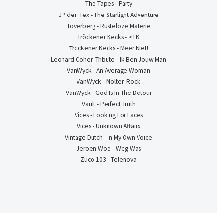
The Tapes - Party
JP den Tex - The Starlight Adventure
Toverberg - Rusteloze Materie
Tröckener Kecks - >TK
Tröckener Kecks - Meer Niet!
Leonard Cohen Tribute - Ik Ben Jouw Man
VanWyck - An Average Woman
VanWyck - Molten Rock
VanWyck - God Is In The Detour
Vault - Perfect Truth
Vices - Looking For Faces
Vices - Unknown Affairs
Vintage Dutch - In My Own Voice
Jeroen Woe - Weg Was
Zuco 103 - Telenova