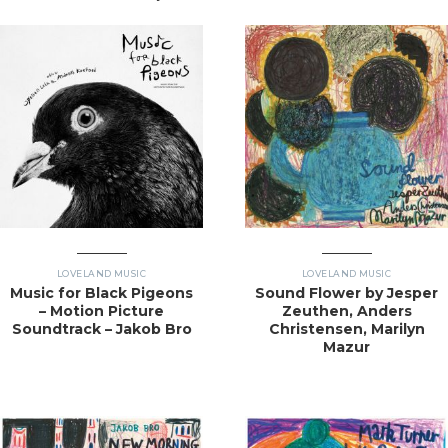
LOVELAND MUSIC
LOVELAND MUSIC
Music for Black Pigeons
Sound Flower by Jesper
– Motion Picture
Zeuthen, Anders
Soundtrack – Jakob Bro
Christensen, Marilyn
Mazur