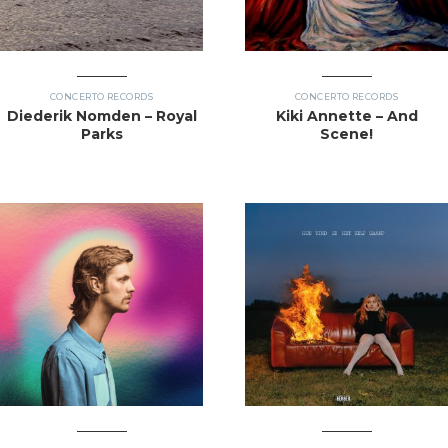
CONCERTO RECORDS
CONCERTO RECORDS
Diederik Nomden – Royal
Kiki Annette – And
Parks
Scene!