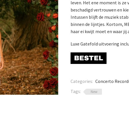
leven. Het ene moment is ze ve
beschadigd vertrouwen en kiest
Intussen blijft de muziek stab
binnen de lijntjes. Kortom, M
haar ei kwijt moet en waar jij 
Luxe Gatefold uitvoering inclu
Categories:
Concerto Record
Tags:
New