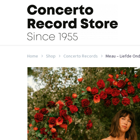
Home
Shop
Concerto Records
Meau – Liefde On