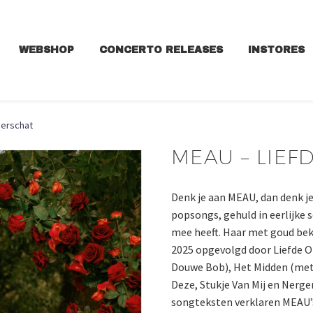
WEBSHOP
CONCERTO RELEASES
INSTORES
derschat
MEAU – LIE
Denk je aan MEAU, dan denk je 
popsongs, gehuld in eerlijke 
mee heeft. Haar met goud be
2025 opgevolgd door Liefde O
Douwe Bob), Het Midden (met 
Deze, Stukje Van Mij en Nergen
songteksten verklaren MEAU’s