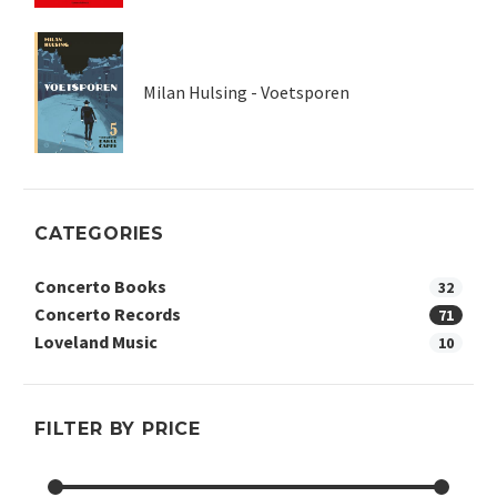
Milan Hulsing - Voetsporen
CATEGORIES
Concerto Books
32
Concerto Records
71
Loveland Music
10
FILTER BY PRICE