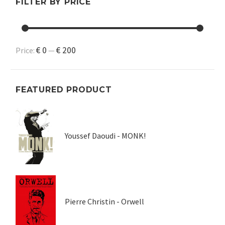
FILTER BY PRICE
€ 0
€ 200
Price:
—
FEATURED PRODUCT
Youssef Daoudi - MONK!
Pierre Christin - Orwell