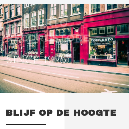
CONCERTO
RECORDSTORE
SINCE 1955
BLIJF OP DE HOOGTE