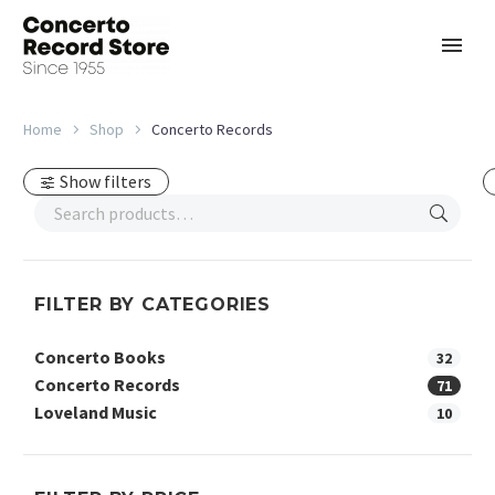
Home
Shop
Concerto Records
Show filters
FILTER BY CATEGORIES
Concerto Books
32
Concerto Records
71
Loveland Music
10