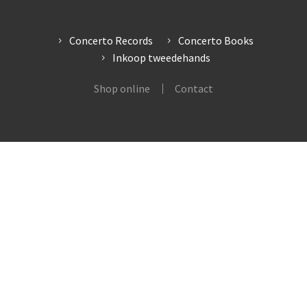
Concerto Records
Concerto Books
Inkoop tweedehands
Shop online
Contact