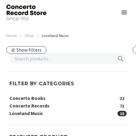
Home
Shop
Loveland Music
Show filters
FILTER BY CATEGORIES
Concerto Books
32
Concerto Records
71
Loveland Music
10