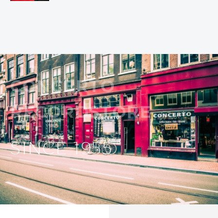
CONCERTO
RECORDSTORE
SINCE 1955