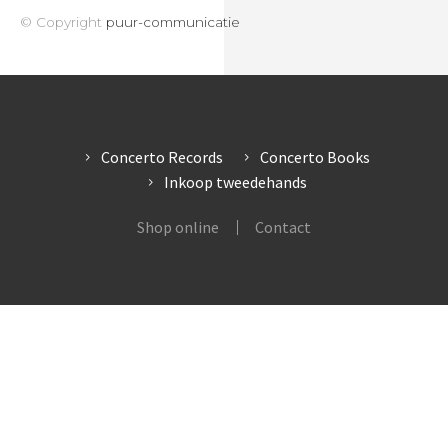
© Copyright
puur-communicatie
Concerto Records
Concerto Books
Inkoop tweedehands
Shop online
Contact