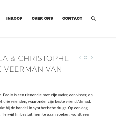
INKOOP
OVER ONS
CONTACT
LA & CHRISTOPHE
DE VEERMAN VAN
 Paolo is een tiener die met zijn vader, een visser, op
t drie vrienden, waaronder zijn beste vriend Ahmad,
akt bij de handel in synthetische drugs. Op een dag
. Terwijl hij besluit hem te gaan zoeken, wordt een