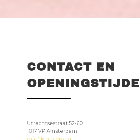
CONTACT EN
OPENINGSTIJD
Utrechtsestraat 52-60
1017 VP Amsterdam
info@concerto.nl