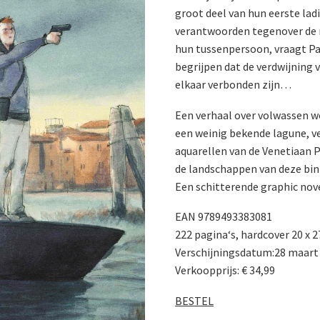
groot deel van hun eerste lad
verantwoorden tegenover de m
hun tussenpersoon, vraagt P
begrijpen dat de verdwijning 
elkaar verbonden zijn…
Een verhaal over volwassen w
een weinig bekende lagune, ve
aquarellen van de Venetiaan 
de landschappen van deze bin
Een schitterende graphic novel
EAN 9789493383081
222 pagina‘s, hardcover 20 x 
Verschijningsdatum:28 maart
Verkoopprijs: € 34,99
BESTEL