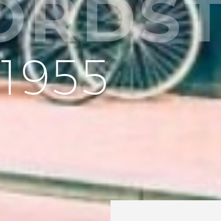
ORDS
1955