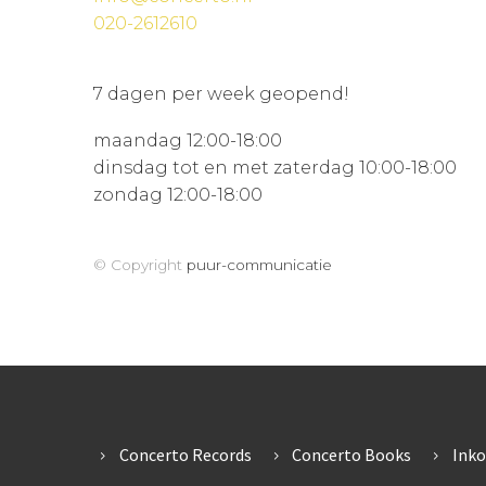
020-2612610
7 dagen per week geopend!
maandag 12:00-18:00
dinsdag tot en met zaterdag 10:00-18:00
zondag 12:00-18:00
© Copyright
puur-communicatie
Concerto Records
Concerto Books
Ink