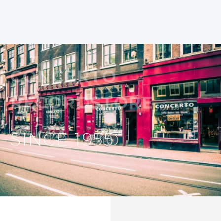
CONCERTO
RECORDSTORE
SINCE 1955