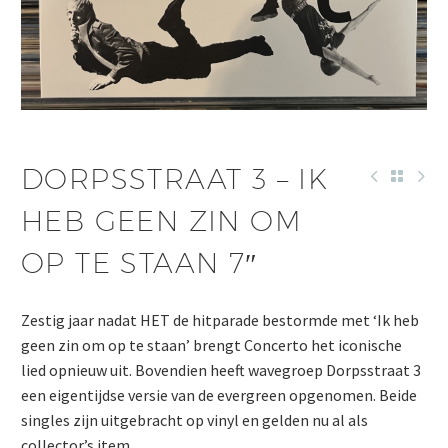
DORPSSTRAAT 3 – IK
HEB GEEN ZIN OM
OP TE STAAN 7″
Zestig jaar nadat HET de hitparade bestormde met ‘Ik heb
geen zin om op te staan’ brengt Concerto het iconische
lied opnieuw uit. Bovendien heeft wavegroep Dorpsstraat 3
een eigentijdse versie van de evergreen opgenomen. Beide
singles zijn uitgebracht op vinyl en gelden nu al als
collector’s item.