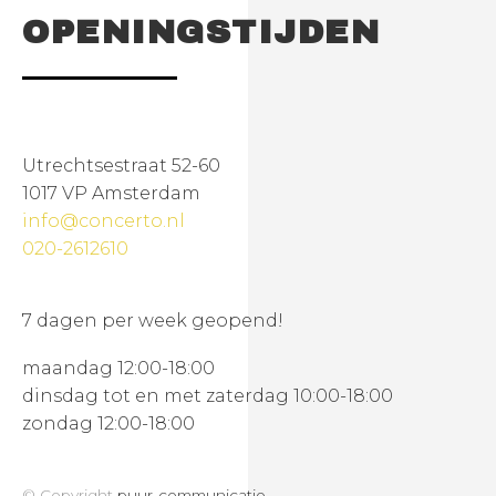
OPENINGSTIJDEN
Utrechtsestraat 52-60
1017 VP Amsterdam
info@concerto.nl
020-2612610
7 dagen per week geopend!
maandag 12:00-18:00
dinsdag tot en met zaterdag 10:00-18:00
zondag 12:00-18:00
© Copyright
puur-communicatie