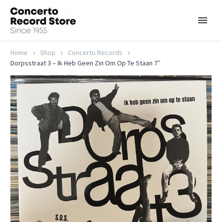
Home
Shop
Concerto Records
Dorpsstraat 3 – Ik Heb Geen Zin Om Op Te Staan 7″