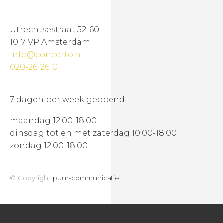
Utrechtsestraat 52-60
1017 VP Amsterdam
info@concerto.nl
020-2612610
7 dagen per week geopend!
maandag 12:00-18:00
dinsdag tot en met zaterdag 10:00-18:00
zondag 12:00-18:00
© Copyright
puur-communicatie