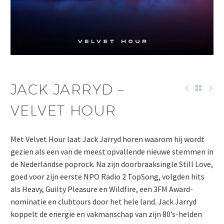
JACK JARRYD –
VELVET HOUR
Met Velvet Hour laat Jack Jarryd horen waarom hij wordt
gezien als een van de meest opvallende nieuwe stemmen in
de Nederlandse poprock. Na zijn doorbraaksingle Still Love,
goed voor zijn eerste NPO Radio 2 TopSong, volgden hits
als Heavy, Guilty Pleasure en Wildfire, een 3FM Award-
nominatie en clubtours door het hele land. Jack Jarryd
koppelt de energie en vakmanschap van zijn 80’s-helden