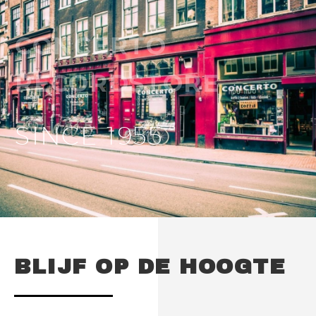
CONCERTO
RECORDSTORE
SINCE 1955
BLIJF OP DE HOOGTE