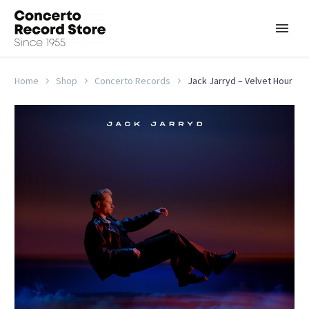
Home
Shop
Concerto Records
Jack Jarryd – Velvet Hour