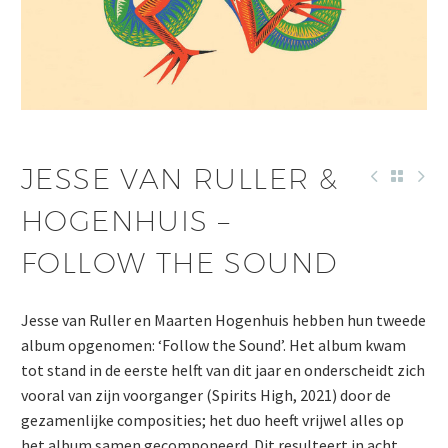
JESSE VAN RULLER &
HOGENHUIS –
FOLLOW THE SOUND
Jesse van Ruller en Maarten Hogenhuis hebben hun tweede
album opgenomen: ‘Follow the Sound’. Het album kwam
tot stand in de eerste helft van dit jaar en onderscheidt zich
vooral van zijn voorganger (Spirits High, 2021) door de
gezamenlijke composities; het duo heeft vrijwel alles op
het album samen gecomponeerd. Dit resulteert in acht