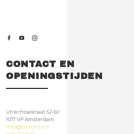
CONTACT EN
OPENINGSTIJDEN
Utrechtsestraat 52-60
1017 VP Amsterdam
info@concerto.nl