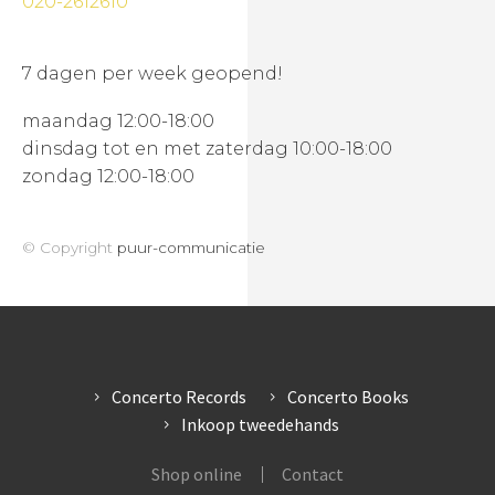
020-2612610
7 dagen per week geopend!
maandag 12:00-18:00
dinsdag tot en met zaterdag 10:00-18:00
zondag 12:00-18:00
© Copyright
puur-communicatie
Concerto Records
Concerto Books
Inkoop tweedehands
Shop online
Contact