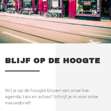
SINCE 1955
BLIJF OP DE HOOGTE
Wil je op de hoogte blijven van onze live-
agenda, tips en acties? Schrijf je in voor onze
nieuwsbrief!