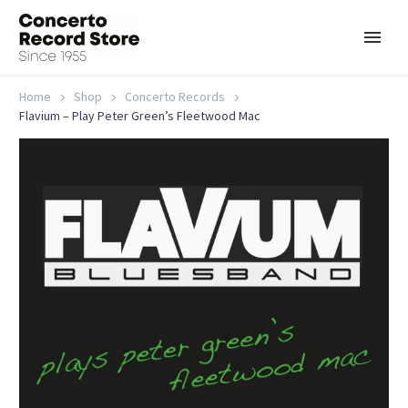
Home
Shop
Concerto Records
Flavium – Play Peter Green’s Fleetwood Mac