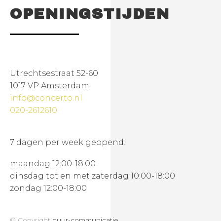
OPENINGSTIJDEN
Utrechtsestraat 52-60
1017 VP Amsterdam
info@concerto.nl
020-2612610
7 dagen per week geopend!
maandag 12:00-18:00
dinsdag tot en met zaterdag 10:00-18:00
zondag 12:00-18:00
© Copyright
puur-communicatie