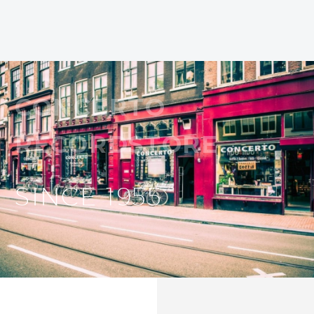
CONCERTO
RECORDSTORE
SINCE 1955